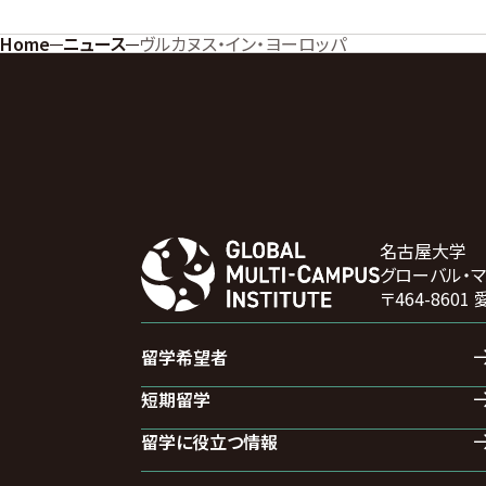
Home
ニュース
ヴルカヌス・イン・ヨーロッパ
名古屋大学
グローバル・
〒464-86
留学希望者
短期留学
留学に役立つ情報