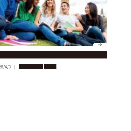
部別留学プログラム説明会
26/4/3
海外への留学
説明会