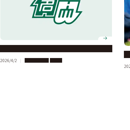
海外留学入門セミナー開催
学
2026/4/2
海外への留学
説明会
20